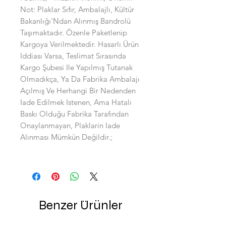
Not: Plaklar Sıfır, Ambalajlı, Kültür
Bakanlığı'Ndan Alınmış Bandrolü
Taşımaktadır. Özenle Paketlenip
Kargoya Verilmektedir. Hasarlı Ürün
Iddiası Varsa, Teslimat Sırasında
Kargo Şubesi Ile Yapılmış Tutanak
Olmadıkça, Ya Da Fabrika Ambalajı
Açılmış Ve Herhangi Bir Nedenden
Iade Edilmek Istenen, Ama Hatalı
Baskı Olduğu Fabrika Tarafından
Onaylanmayan, Plaklarin Iade
Alınması Mümkün Değildir.;
Benzer Ürünler