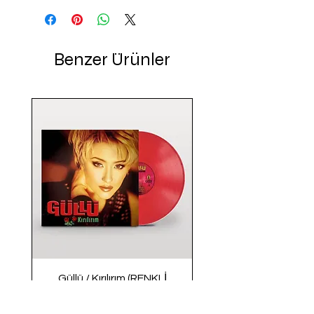
Benzer Ürünler
Güllü / Kırılırım (RENKLİ
PLAK)