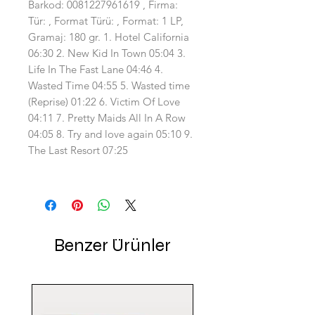
Barkod: 0081227961619 , Firma:
Tür: , Format Türü: , Format: 1 LP,
Gramaj: 180 gr. 1. Hotel California
06:30 2. New Kid In Town 05:04 3.
Life In The Fast Lane 04:46 4.
Wasted Time 04:55 5. Wasted time
(Reprise) 01:22 6. Victim Of Love
04:11 7. Pretty Maids All In A Row
04:05 8. Try and love again 05:10 9.
The Last Resort 07:25
Benzer Ürünler