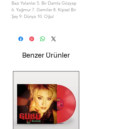
Bazı Yalanlar 5. Bir Damla Gözyaşı
6. Yağmur 7. Gemiler 8. Kişisel Bir
Şey 9. Dünya 10. Oğul
Benzer Ürünler