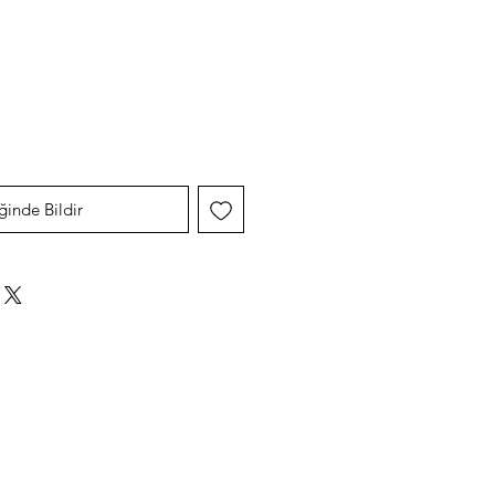
yat
ğinde Bildir