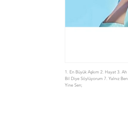
1. En Büyük Aşkım 2. Hayat 3. Ah B
Bil Diye Söylüyorum 7. Yalnız Ben
Yine Sen;