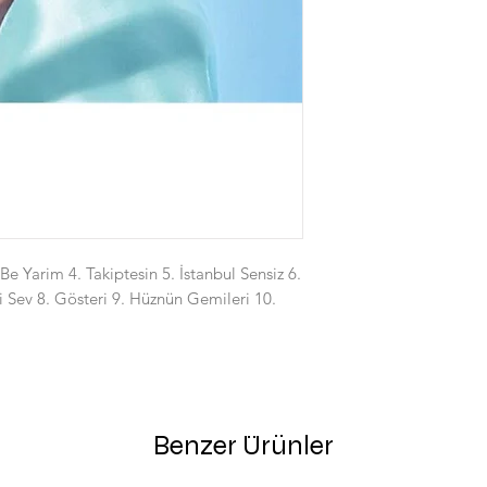
e Yarim 4. Takiptesin 5. İstanbul Sensiz 6.
i Sev 8. Gösteri 9. Hüznün Gemileri 10.
Benzer Ürünler