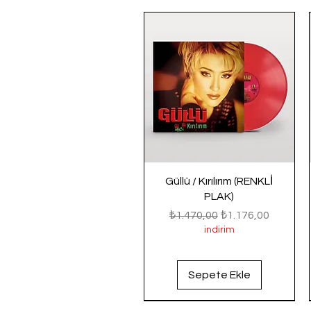
Güllü / Kırılırım (RENKLİ
PLAK)
Normal Fiyat
İndirimli Fiyat
₺1.470,00
₺1.176,00
indirim
Sepete Ekle