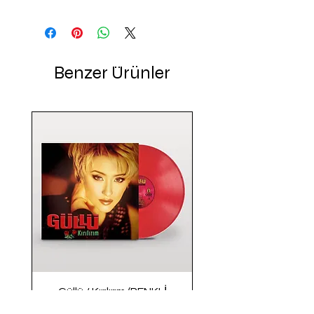
Benzer Ürünler
Güllü / Kırılırım (RENKLİ
PLAK)