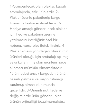
1-Gönderilecek olan plaklar, kapalı
ambalajında, sıfır ürünlerdir. 2-
Plaklar özenle paketlenip kargo
firmasına teslim edilmektedir. 3-
Hediye amaçlı gönderilecek plaklar
için hediye paketinin üzerine
yazılmasını istediğiniz özel bir
notunuz varsa bize iletebilirsiniz. 4-
Plaklar koleksiyon değeri olan kültür
ürünleri olduğu için ambalajı açılmış
veya kullanılmış olan ürünlerin iade
alınması mümkün olmamaktadır.
*ürün iadesi ancak kargodan ürünün
hasarlı gelmesi ve kargo tutanağı
tutulmuş olması durumunda
geçerlidir. 3-Önemli not: Iade ve
değişimlerde ürün gönderilirken
ürünün orjinalliği bozulmamalıdır.;