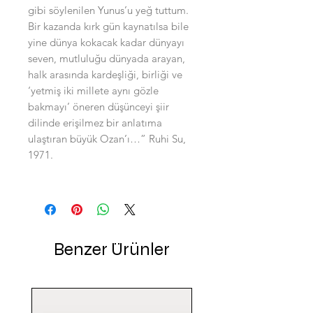
gibi söylenilen Yunus’u yeğ tuttum.
Bir kazanda kırk gün kaynatılsa bile
yine dünya kokacak kadar dünyayı
seven, mutluluğu dünyada arayan,
halk arasında kardeşliği, birliği ve
‘yetmiş iki millete aynı gözle
bakmayı’ öneren düşünceyi şiir
dilinde erişilmez bir anlatıma
ulaştıran büyük Ozan’ı…” Ruhi Su,
1971.
Benzer Ürünler