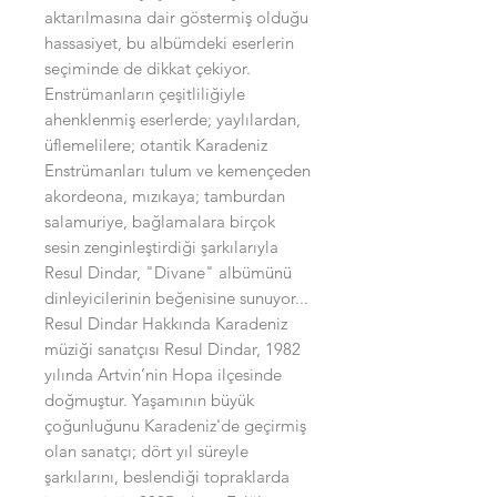
aktarılmasına dair göstermiş olduğu
hassasiyet, bu albümdeki eserlerin
seçiminde de dikkat çekiyor.
Enstrümanların çeşitliliğiyle
ahenklenmiş eserlerde; yaylılardan,
üflemelilere; otantik Karadeniz
Enstrümanları tulum ve kemençeden
akordeona, mızıkaya; tamburdan
salamuriye, bağlamalara birçok
sesin zenginleştirdiği şarkılarıyla
Resul Dindar, "Divane" albümünü
dinleyicilerinin beğenisine sunuyor...
Resul Dindar Hakkında Karadeniz
müziği sanatçısı Resul Dindar, 1982
yılında Artvin’nin Hopa ilçesinde
doğmuştur. Yaşamının büyük
çoğunluğunu Karadeniz'de geçirmiş
olan sanatçı; dört yıl süreyle
şarkılarını, beslendiği topraklarda