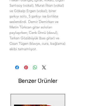
Sanlısoy (vokal), Murat İlkan (vokal)
ve Gökalp Ergen (vokal); birer
şarkıyı solo, 5 şarkıyı ise birlikte
seslendirdi. Demir Demirkan ve
Metin Türkcan gitar soloları
paylaşırken; Cenk Ünnü (davul),
Tarkan Gözübüyük (bas gitar) ve
Ozan Tügen (klavye, cura, bağlama)
ekibi tamamlıyor.
Benzer Ürünler