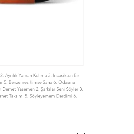
. Ayrılık Yaman Kelime 3. İncecikten Bir
dır 5. Benzemez Kimse Sana 6. Odasına
r Demet Yasemen 2. Şarkılar Seni Söyler 3.
arnet Taksimi 5. Söyleyemem Derdimi 6.