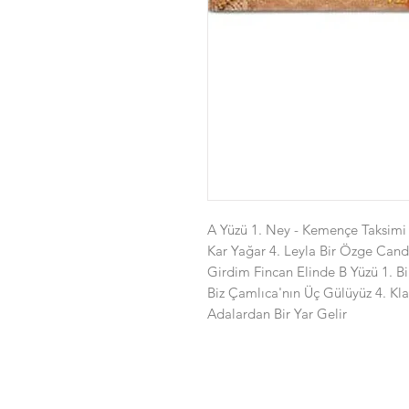
A Yüzü 1. Ney - Kemençe Taksimi 2
Kar Yağar 4. Leyla Bir Özge Can
Girdim Fincan Elinde B Yüzü 1. Bi
Biz Çamlıca'nın Üç Gülüyüz 4. Kl
Adalardan Bir Yar Gelir