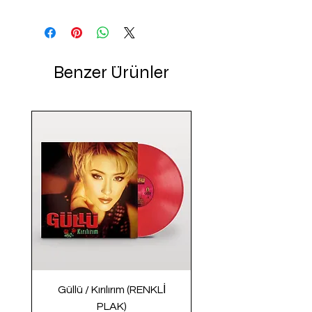
Benzer Ürünler
Güllü / Kırılırım (RENKLİ
PLAK)