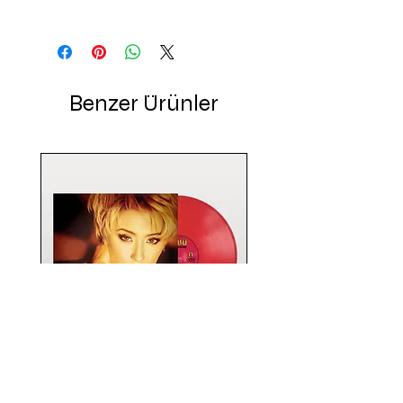
Benzer Ürünler
Güllü / Kırılırım (RENKLİ