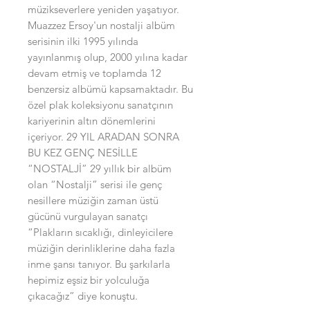
müzikseverlere yeniden yaşatıyor.
Muazzez Ersoy'un nostalji albüm
serisinin ilki 1995 yılında
yayınlanmış olup, 2000 yılına kadar
devam etmiş ve toplamda 12
benzersiz albümü kapsamaktadır. Bu
özel plak koleksiyonu sanatçının
kariyerinin altın dönemlerini
içeriyor. 29 YIL ARADAN SONRA
BU KEZ GENÇ NESİLLE
“NOSTALJİ” 29 yıllık bir albüm
olan “Nostalji” serisi ile genç
nesillere müziğin zaman üstü
gücünü vurgulayan sanatçı
“Plakların sıcaklığı, dinleyicilere
müziğin derinliklerine daha fazla
inme şansı tanıyor. Bu şarkılarla
hepimiz eşsiz bir yolculuğa
çıkacağız” diye konuştu.