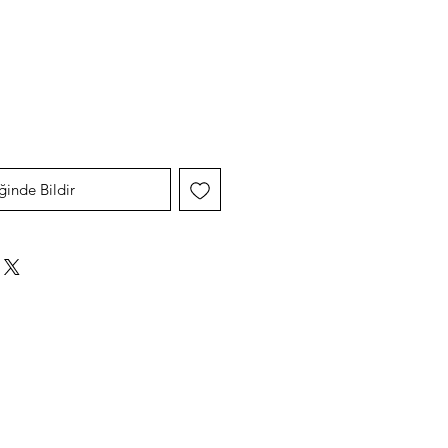
yat
ğinde Bildir