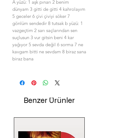
A yüzü: 1 aşk pınarı 2 benim
dünyam 3 gitti de gitti 4 kahrolayım
5 geceler 6 çivi çiviyi söker 7
gönlüm sendedir 8 tutsak b yüzü: 1
vazgeçtim 2 sarı saçlarından sen
suçlusun 3 vur gitsin beni 4 kar
yağıyor 5 sevda değil 6 sorma 7 ne
kavgam bitti ne sevdam 8 biraz sana
biraz bana
Benzer Ürünler