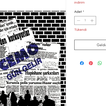
Fiyat
indirim
Adet
*
Tükendi
Geldi