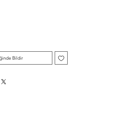
yat
ğinde Bildir