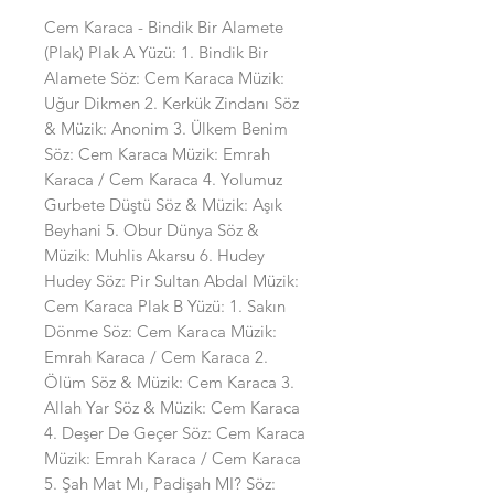
Cem Karaca - Bindik Bir Alamete
(Plak) Plak A Yüzü: 1. Bindik Bir
Alamete Söz: Cem Karaca Müzik:
Uğur Dikmen 2. Kerkük Zindanı Söz
& Müzik: Anonim 3. Ülkem Benim
Söz: Cem Karaca Müzik: Emrah
Karaca / Cem Karaca 4. Yolumuz
Gurbete Düştü Söz & Müzik: Aşık
Beyhani 5. Obur Dünya Söz &
Müzik: Muhlis Akarsu 6. Hudey
Hudey Söz: Pir Sultan Abdal Müzik:
Cem Karaca Plak B Yüzü: 1. Sakın
Dönme Söz: Cem Karaca Müzik:
Emrah Karaca / Cem Karaca 2.
Ölüm Söz & Müzik: Cem Karaca 3.
Allah Yar Söz & Müzik: Cem Karaca
4. Deşer De Geçer Söz: Cem Karaca
Müzik: Emrah Karaca / Cem Karaca
5. Şah Mat Mı, Padişah MI? Söz: