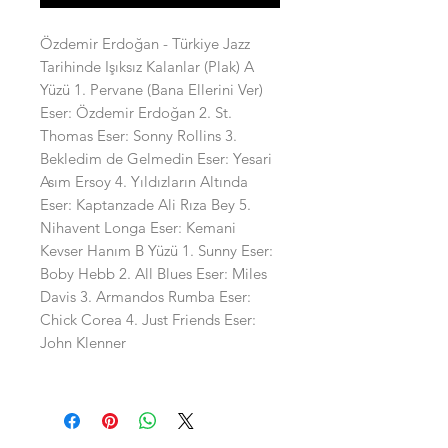
Özdemir Erdoğan - Türkiye Jazz
Tarihinde Işıksız Kalanlar (Plak) A
Yüzü 1. Pervane (Bana Ellerini Ver)
Eser: Özdemir Erdoğan 2. St.
Thomas Eser: Sonny Rollins 3.
Bekledim de Gelmedin Eser: Yesari
Asım Ersoy 4. Yıldızların Altında
Eser: Kaptanzade Ali Rıza Bey 5.
Nihavent Longa Eser: Kemani
Kevser Hanım B Yüzü 1. Sunny Eser:
Boby Hebb 2. All Blues Eser: Miles
Davis 3. Armandos Rumba Eser:
Chick Corea 4. Just Friends Eser:
John Klenner