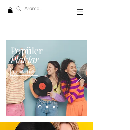
Popüler
Plaklar
Ürünleri Gör