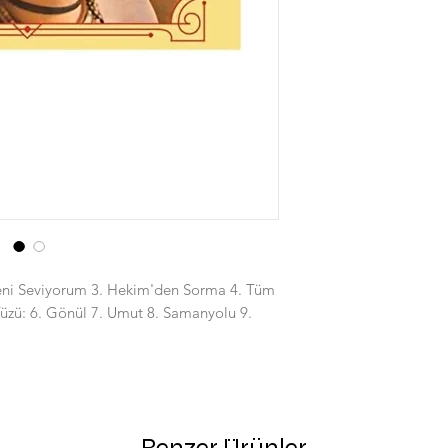
eni Seviyorum 3. Hekim'den Sorma 4. Tüm
Yüzü: 6. Gönül 7. Umut 8. Samanyolu 9.