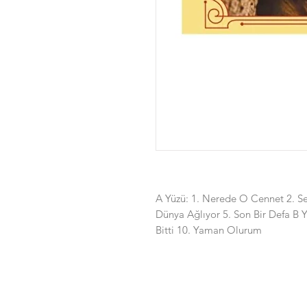
A Yüzü: 1. Nerede O Cennet 2. S
Dünya Ağlıyor 5. Son Bir Defa B 
Bitti 10. Yaman Olurum