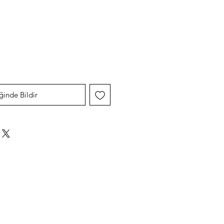
yat
ğinde Bildir