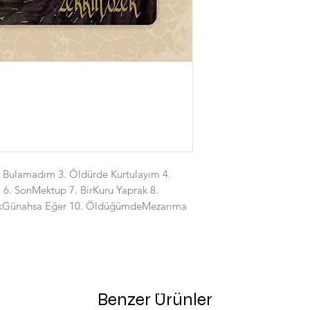
li Bulamadım 3. Öldürde Kurtulayım 4.
6. SonMektup 7. BirKuru Yaprak 8.
mekGünahsa Eğer 10. ÖldüğümdeMezarıma
Benzer Ürünler