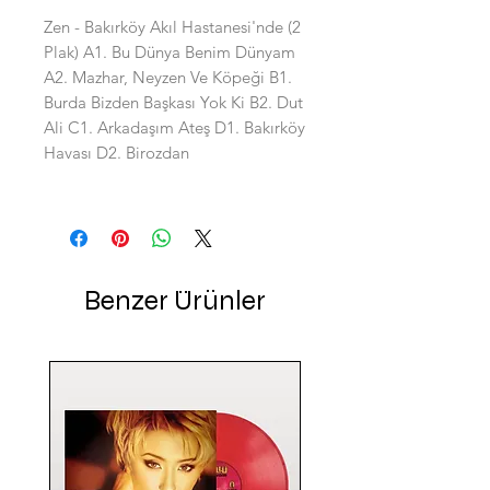
Zen - Bakırköy Akıl Hastanesi'nde (2
Plak) A1. Bu Dünya Benim Dünyam
A2. Mazhar, Neyzen Ve Köpeği B1.
Burda Bizden Başkası Yok Ki B2. Dut
Ali C1. Arkadaşım Ateş D1. Bakırköy
Havası D2. Birozdan
Benzer Ürünler