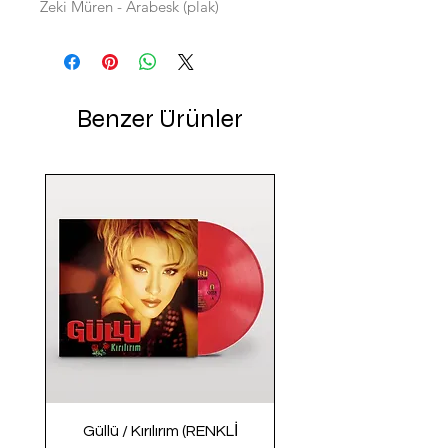
Zeki Müren - Arabesk (plak)
Benzer Ürünler
Güllü / Kırılırım (RENKLİ