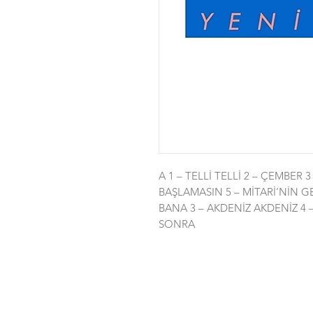
A 1 – TELLİ TELLİ 2 – ÇEMBER 
BAŞLAMASIN 5 – MİTARİ’NİN GE
BANA 3 – AKDENİZ AKDENİZ 4
SONRA