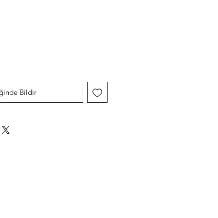
yat
ğinde Bildir