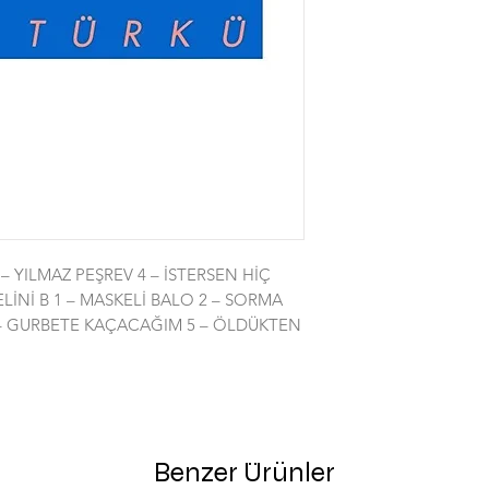
3 – YILMAZ PEŞREV 4 – İSTERSEN HİÇ
LİNİ B 1 – MASKELİ BALO 2 – SORMA
 – GURBETE KAÇACAĞIM 5 – ÖLDÜKTEN
Benzer Ürünler