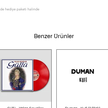
de hediye paketi halinde
Benzer Ürünler