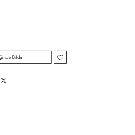
yat
ğinde Bildir