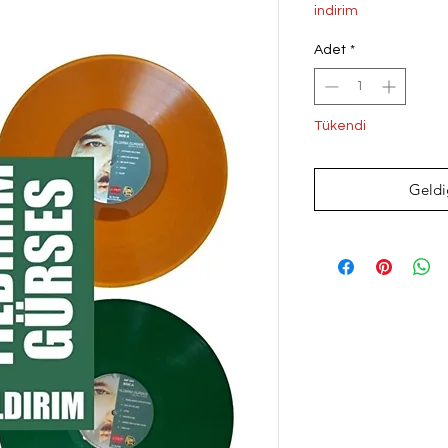
Fiyat
Fi
indirim
Adet
*
Tükendi
Geldi