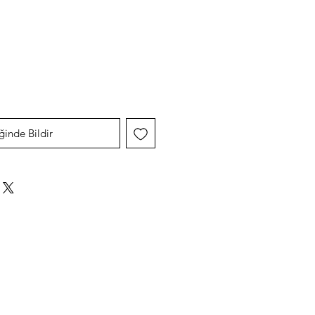
yat
ğinde Bildir