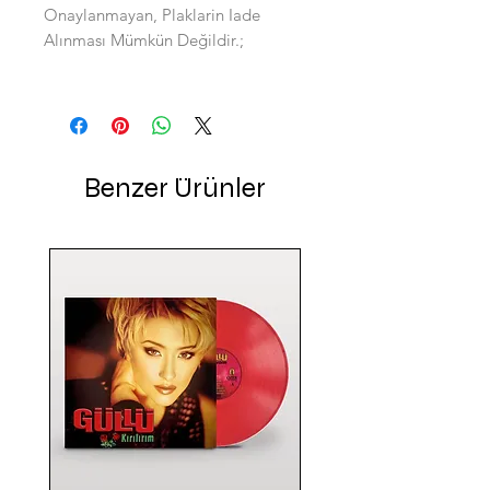
Onaylanmayan, Plaklarin Iade
Alınması Mümkün Değildir.;
Benzer Ürünler