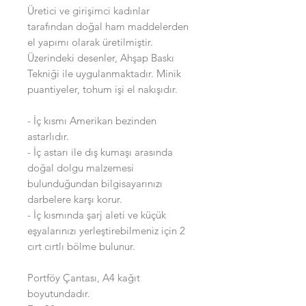
Üretici ve girişimci kadınlar
tarafından doğal ham maddelerden
el yapımı olarak üretilmiştir.
Üzerindeki desenler, Ahşap Baskı
Tekniği ile uygulanmaktadır. Minik
puantiyeler, tohum işi el nakışıdır.
- İç kısmı Amerikan bezinden
astarlıdır.
- İç astarı ile dış kumaşı arasında
doğal dolgu malzemesi
bulunduğundan bilgisayarınızı
darbelere karşı korur. ⁣
- İç kısmında şarj aleti ve küçük
eşyalarınızı yerleştirebilmeniz için 2
cırt cırtlı bölme bulunur.
Portföy Çantası, A4 kağıt
boyutundadır.