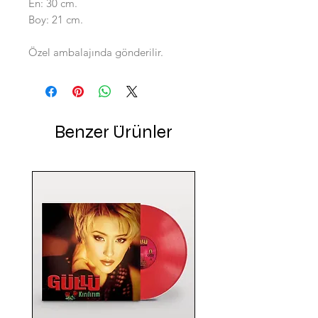
En: 30 cm.
Boy: 21 cm.
Özel ambalajında gönderilir.
Benzer Ürünler