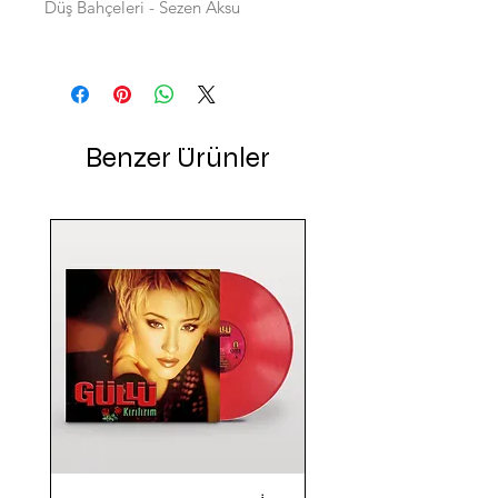
Düş Bahçeleri - Sezen Aksu
Benzer Ürünler