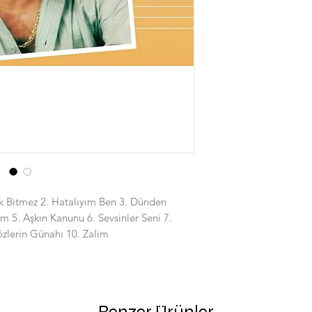
uk Bitmez 2. Hatalıyım Ben 3. Dünden
5. Aşkın Kanunu 6. Sevsinler Seni 7.
özlerin Günahı 10. Zalim