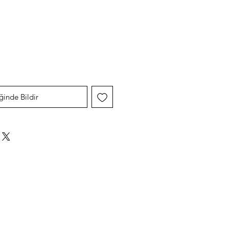
yat
ğinde Bildir