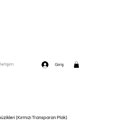
İletişim
Giriş
üzikleri (Kırmızı Transparan Plak)
dirimli