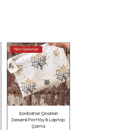
Yeni Gelenler
Sonbahar Çınarları
Desenli Portföy & Laptop
Çanta