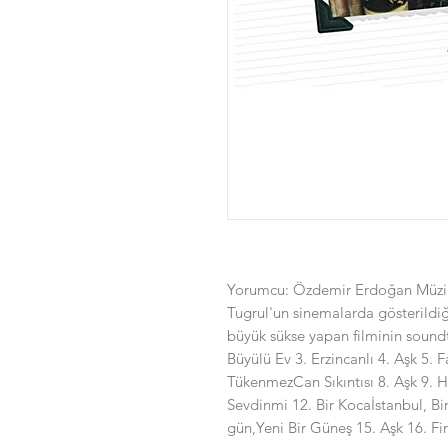
Yorumcu: Özdemir Erdoğan Müzik
Tugrul'un sinemalarda gösterildiğ
büyük sükse yapan filminin sound
Büyülü Ev 3. Erzincanlı 4. Aşk 5. 
TükenmezCan Sıkıntısı 8. Aşk 9. 
Sevdinmi 12. Bir Kocaİstanbul, Bir
gün,Yeni Bir Güneş 15. Aşk 16. Fi