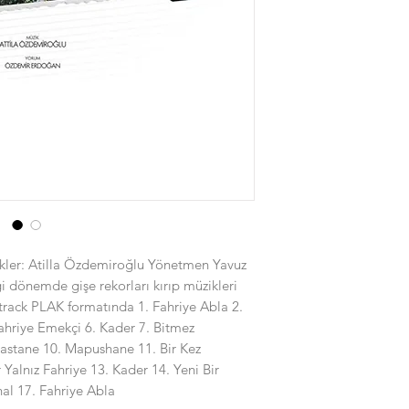
ler: Atilla Özdemiroğlu Yönetmen Yavuz
i dönemde gişe rekorları kırıp müzikleri
track PLAK formatında 1. Fahriye Abla 2.
Fahriye Emekçi 6. Kader 7. Bitmez
Hastane 10. Mapushane 11. Bir Kez
 Yalnız Fahriye 13. Kader 14. Yeni Bir
nal 17. Fahriye Abla