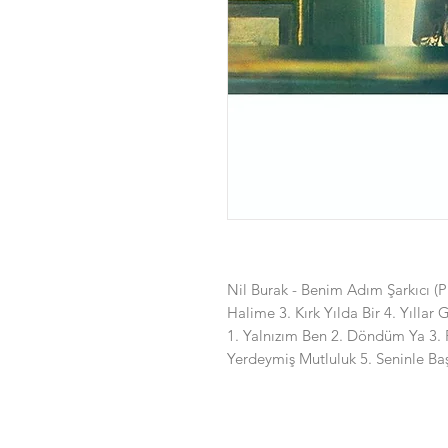
Nil Burak - Benim Adım Şarkıcı (P
Halime 3. Kırk Yılda Bir 4. Yılla
1. Yalnızım Ben 2. Döndüm Ya 3.
Yerdeymiş Mutluluk 5. Seninle Ba