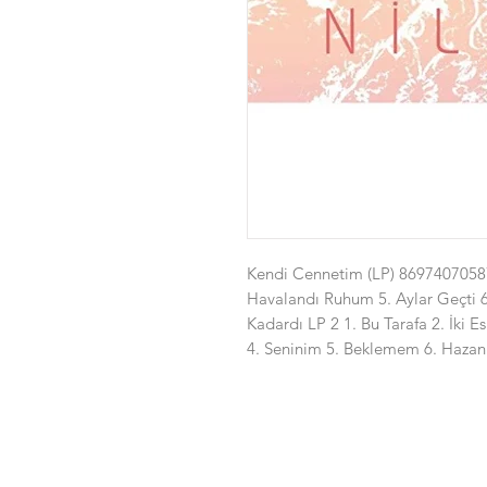
Kendi Cennetim (LP) 869740705879
Havalandı Ruhum 5. Aylar Geçti 6
Kadardı LP 2 1. Bu Tarafa 2. İki 
4. Seninim 5. Beklemem 6. Hazan 