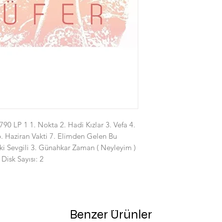
0 LP 1 1. Nokta 2. Hadi Kızlar 3. Vefa 4.
. Haziran Vakti 7. Elimden Gelen Bu
Eski Sevgili 3. Günahkar Zaman ( Neyleyim )
Disk Sayısı: 2
Benzer Ürünler