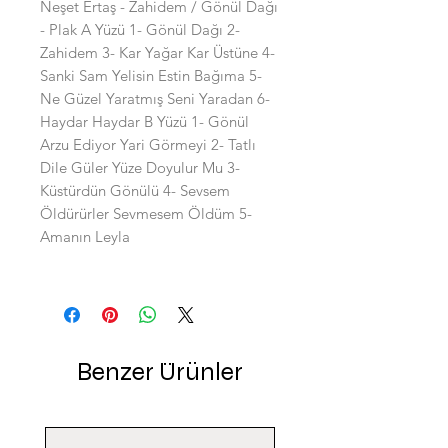
Neşet Ertaş - Zahidem / Gönül Dağı
- Plak A Yüzü 1- Gönül Dağı 2-
Zahidem 3- Kar Yağar Kar Üstüne 4-
Sanki Sam Yelisin Estin Bağıma 5-
Ne Güzel Yaratmış Seni Yaradan 6-
Haydar Haydar B Yüzü 1- Gönül
Arzu Ediyor Yari Görmeyi 2- Tatlı
Dile Güler Yüze Doyulur Mu 3-
Küstürdün Gönülü 4- Sevsem
Öldürürler Sevmesem Öldüm 5-
Amanın Leyla
Benzer Ürünler