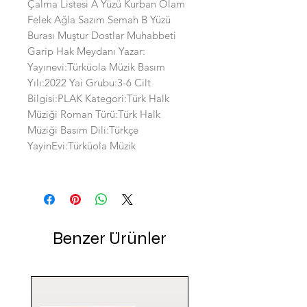
Çalma Listesi A Yüzü Kurban Olam
Felek Ağla Sazım Semah B Yüzü
Burası Muştur Dostlar Muhabbeti
Garip Hak Meydanı Yazar:
Yayınevi:Türküola Müzik Basım
Yılı:2022 Yai Grubu:3-6 Cilt
Bilgisi:PLAK Kategori:Türk Halk
Müziği Roman Türü:Türk Halk
Müziği Basım Dili:Türkçe
YayinEvi:Türküola Müzik
Benzer Ürünler