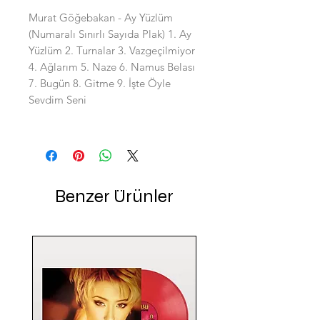
Murat Göğebakan - Ay Yüzlüm
(Numaralı Sınırlı Sayıda Plak) 1. Ay
Yüzlüm 2. Turnalar 3. Vazgeçilmiyor
4. Ağlarım 5. Naze 6. Namus Belası
7. Bugün 8. Gitme 9. İşte Öyle
Sevdim Seni
Benzer Ürünler