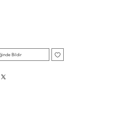
yat
ğinde Bildir