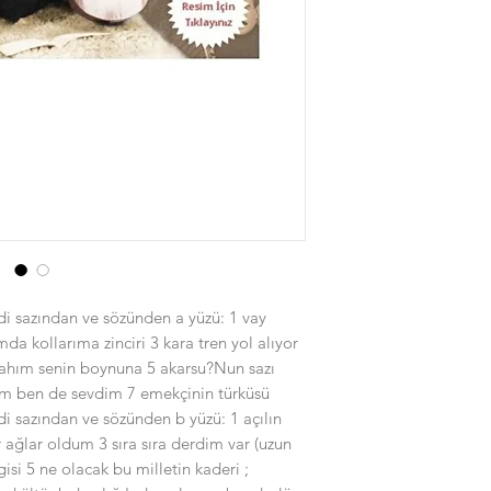
di sazından ve sözünden a yüzü: 1 vay
a kollarıma zinciri 3 kara tren yol alıyor
nahım senin boynuna 5 akarsu?Nun sazı
m ben de sevdim 7 emekçinin türküsü
di sazından ve sözünden b yüzü: 1 açılın
 ağlar oldum 3 sıra sıra derdim var (uzun
isi 5 ne olacak bu milletin kaderi ;