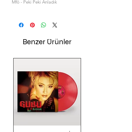
Mfö - Peki Peki Anladık
Benzer Ürünler