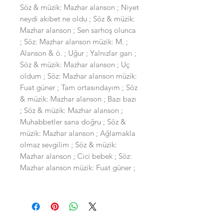
Söz & müzik: Mazhar alanson ; Niyet
neydi akıbet ne oldu ; Söz & müzik:
Mazhar alanson ; Sen sarhoş olunca
; Söz: Mazhar alanson müzik: M. ;
Alanson & ö. ; Uğur ; Yalnızlar garı ;
Söz & müzik: Mazhar alanson ; Uç
oldum ; Söz: Mazhar alanson müzik:
Fuat güner ; Tam ortasındayım ; Söz
& müzik: Mazhar alanson ; Bazı bazı
; Söz & müzik: Mazhar alanson ;
Muhabbetler sana doğru ; Söz &
müzik: Mazhar alanson ; Ağlamakla
olmaz sevgilim ; Söz & müzik:
Mazhar alanson ; Cici bebek ; Söz:
Mazhar alanson müzik: Fuat güner ;