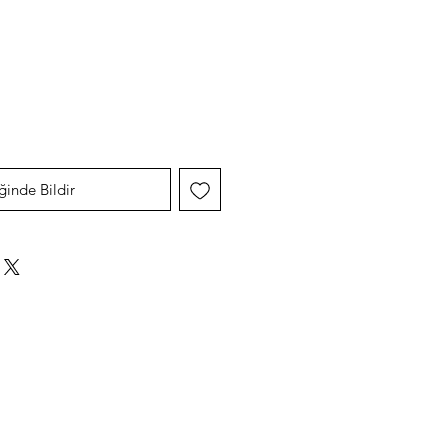
yat
ğinde Bildir