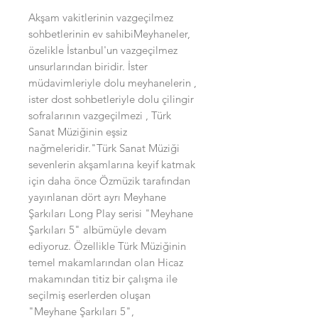
Akşam vakitlerinin vazgeçilmez 
sohbetlerinin ev sahibiMeyhaneler, 
özelikle İstanbul'un vazgeçilmez 
unsurlarından biridir. İster 
müdavimleriyle dolu meyhanelerin , 
ister dost sohbetleriyle dolu çilingir 
sofralarının vazgeçilmezi , Türk 
Sanat Müziğinin eşsiz 
nağmeleridir."Türk Sanat Müziği 
sevenlerin akşamlarına keyif katmak 
için daha önce Özmüzik tarafından 
yayınlanan dört ayrı Meyhane 
Şarkıları Long Play serisi "Meyhane 
Şarkıları 5" albümüyle devam 
ediyoruz. Özellikle Türk Müziğinin 
temel makamlarından olan Hicaz 
makamından titiz bir çalışma ile 
seçilmiş eserlerden oluşan 
"Meyhane Şarkıları 5", 