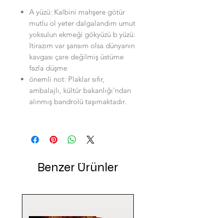
A yüzü: Kalbini mahşere götür
mutlu ol yeter dalgalandım umut
yoksulun ekmeği gökyüzü b yüzü:
Itirazım var şansım olsa dünyanın
kavgası çare değilmiş üstüme
fazla düşme
önemli not: Plaklar sıfır,
ambalajlı, kültür bakanlığı'ndan
alınmış bandrolü taşımaktadır.
Benzer Ürünler