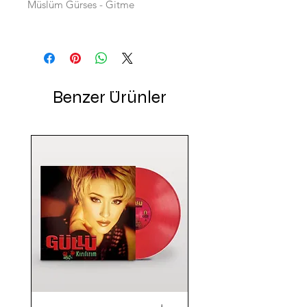
Müslüm Gürses - Gitme
Benzer Ürünler