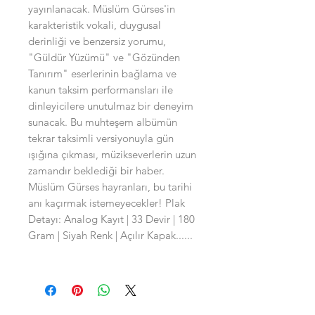
yayınlanacak. Müslüm Gürses'in
karakteristik vokali, duygusal
derinliği ve benzersiz yorumu,
"Güldür Yüzümü" ve "Gözünden
Tanırım" eserlerinin bağlama ve
kanun taksim performansları ile
dinleyicilere unutulmaz bir deneyim
sunacak. Bu muhteşem albümün
tekrar taksimli versiyonuyla gün
ışığına çıkması, müzikseverlerin uzun
zamandır beklediği bir haber.
Müslüm Gürses hayranları, bu tarihi
anı kaçırmak istemeyecekler! Plak
Detayı: Analog Kayıt | 33 Devir | 180
Gram | Siyah Renk | Açılır Kapak......