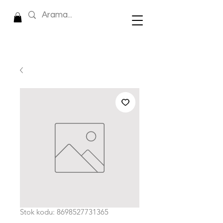
Stok kodu: 8698527731365