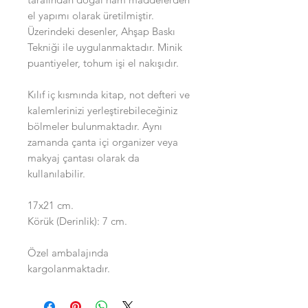
el yapımı olarak üretilmiştir.
Üzerindeki desenler, Ahşap Baskı
Tekniği ile uygulanmaktadır. Minik
puantiyeler, tohum işi el nakışıdır.
Kılıf iç kısmında kitap, not defteri ve
kalemlerinizi yerleştirebileceğiniz
bölmeler bulunmaktadır. Aynı
zamanda çanta içi organizer veya
makyaj çantası olarak da
kullanılabilir.
17x21 cm.
Körük (Derinlik): 7 cm.
Özel ambalajında
kargolanmaktadır.