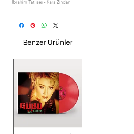
İbrahim Tatlıses - Kara Zindan
Benzer Ürünler