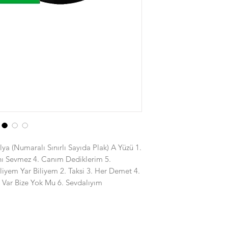
ülya (Numaralı Sınırlı Sayıda Plak) A Yüzü 1.
anı Sevmez 4. Canım Dediklerim 5.
iliyem Yar Biliyem 2. Taksi 3. Her Demet 4.
 Var Bize Yok Mu 6. Sevdalıyım