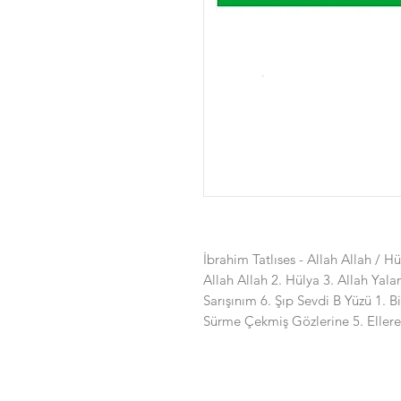
İbrahim Tatlıses - Allah Allah / H
Allah Allah 2. Hülya 3. Allah Yal
Sarışınım 6. Şıp Sevdi B Yüzü 1. B
Sürme Çekmiş Gözlerine 5. Ellere