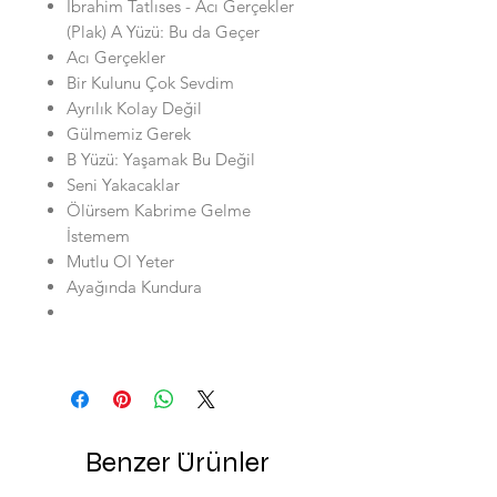
İbrahim Tatlıses - Acı Gerçekler
(Plak) A Yüzü: Bu da Geçer
Acı Gerçekler
Bir Kulunu Çok Sevdim
Ayrılık Kolay Değil
Gülmemiz Gerek
B Yüzü: Yaşamak Bu Değil
Seni Yakacaklar
Ölürsem Kabrime Gelme
İstemem
Mutlu Ol Yeter
Ayağında Kundura
Benzer Ürünler